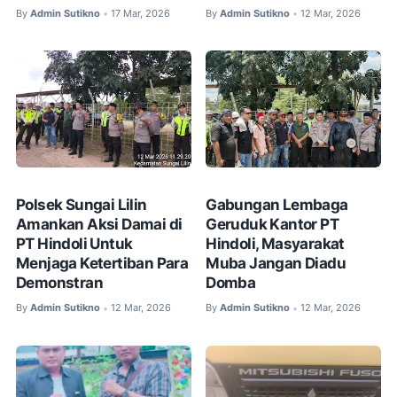
By
Admin Sutikno
17 Mar, 2026
By
Admin Sutikno
12 Mar, 2026
•
•
Polsek Sungai Lilin
Gabungan Lembaga
Amankan Aksi Damai di
Geruduk Kantor PT
PT Hindoli Untuk
Hindoli, Masyarakat
Menjaga Ketertiban Para
Muba Jangan Diadu
Demonstran
Domba
By
Admin Sutikno
12 Mar, 2026
By
Admin Sutikno
12 Mar, 2026
•
•