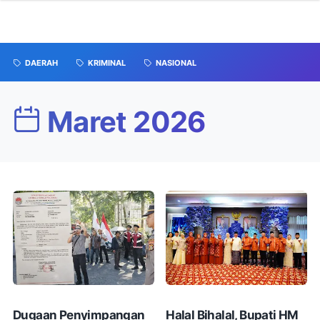
DAERAH
KRIMINAL
NASIONAL
Maret 2026
Dugaan Penyimpangan
Halal Bihalal, Bupati HM