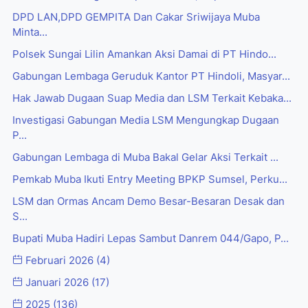
DPD LAN,DPD GEMPITA Dan Cakar Sriwijaya Muba
Minta...
Polsek Sungai Lilin Amankan Aksi Damai di PT Hindo...
Gabungan Lembaga Geruduk Kantor PT Hindoli, Masyar...
Hak Jawab Dugaan Suap Media dan LSM Terkait Kebaka...
Investigasi Gabungan Media LSM Mengungkap Dugaan
P...
Gabungan Lembaga di Muba Bakal Gelar Aksi Terkait ...
Pemkab Muba Ikuti Entry Meeting BPKP Sumsel, Perku...
LSM dan Ormas Ancam Demo Besar-Besaran Desak dan
S...
Bupati Muba Hadiri Lepas Sambut Danrem 044/Gapo, P...
Februari 2026
(4)
Januari 2026
(17)
2025
(136)