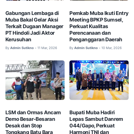
Gabungan Lembaga di
Pemkab Muba Ikuti Entry
Muba Bakal Gelar Aksi
Meeting BPKP Sumsel,
Terkait Dugaan Manager
Perkuat Kualitas
PT Hindoli Jadi Aktor
Perencanaan dan
Kerusuhan
Penganggaran Daerah
By
Admin Sutikno
11 Mar, 2026
By
Admin Sutikno
10 Mar, 2026
•
•
LSM dan Ormas Ancam
Bupati Muba Hadiri
Demo Besar-Besaran
Lepas Sambut Danrem
Desak dan Stop
044/Gapo, Perkuat
Tongkang Batu Bara
Harmoni TNI dan