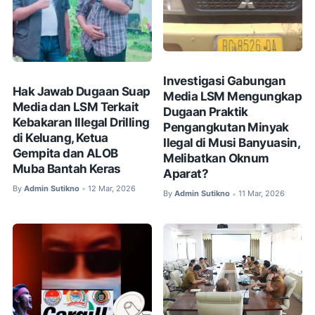
Investigasi Gabungan
Hak Jawab Dugaan Suap
Media LSM Mengungkap
Media dan LSM Terkait
Dugaan Praktik
Kebakaran Illegal Drilling
Pengangkutan Minyak
di Keluang, Ketua
Ilegal di Musi Banyuasin,
Gempita dan ALOB
Melibatkan Oknum
Muba Bantah Keras
Aparat?
By
Admin Sutikno
12 Mar, 2026
•
By
Admin Sutikno
11 Mar, 2026
•