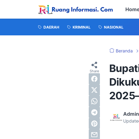
Hom
DAERAH
KRIMINAL
NASIONAL
Beranda
Bupat
Dikuk
2025
Admin
Update