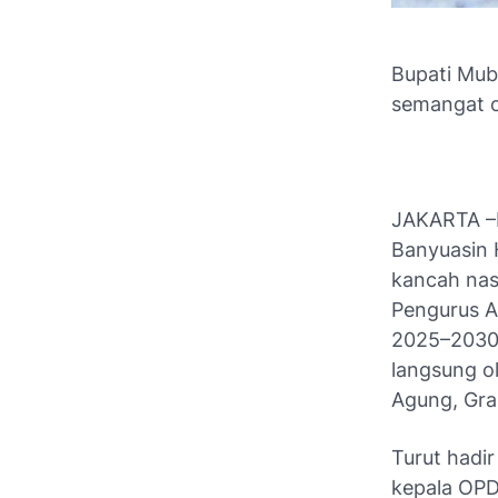
Bupati Mub
semangat 
JAKARTA –R
Banyuasin 
kancah nasi
Pengurus A
2025–2030 
langsung o
Agung, Gra
Turut hadi
kepala OPD