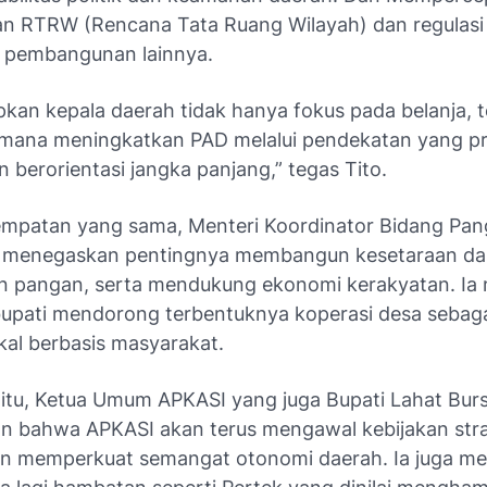
an RTRW (Rencana Tata Ruang Wilayah) dan regulasi
 pembangunan lainnya.
kan kepala daerah tidak hanya fokus pada belanja, t
mana meningkatkan PAD melalui pendekatan yang pr
an berorientasi jangka panjang,” tegas Tito.
mpatan yang sama, Menteri Koordinator Bidang Panga
a menegaskan pentingnya membangun kesetaraan d
n pangan, serta mendukung ekonomi kerakyatan. Ia
bupati mendorong terbentuknya koperasi desa sebag
kal berbasis masyarakat.
itu, Ketua Umum APKASI yang juga Bupati Lahat Burs
 bahwa APKASI akan terus mengawal kebijakan stra
an memperkuat semangat otonomi daerah. Ia juga m