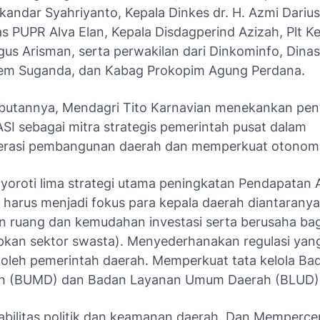
skandar Syahriyanto, Kepala Dinkes dr. H. Azmi Dari
s PUPR Alva Elan, Kepala Disdagperind Azizah, Plt K
us Arisman, serta perwakilan dari Dinkominfo, Dinas
em Suganda, dan Kabag Prokopim Agung Perdana.
utannya, Mendagri Tito Karnavian menekankan pen
SI sebagai mitra strategis pemerintah pusat dalam
erasi pembangunan daerah dan memperkuat otonom
nyoroti lima strategi utama peningkatan Pendapatan 
 harus menjadi fokus para kepala daerah diantaranya
 ruang dan kemudahan investasi serta berusaha bag
kan sektor swasta). Menyederhanakan regulasi yan
n oleh pemerintah daerah. Memperkuat tata kelola B
rah (BUMD) dan Badan Layanan Umum Daerah (BLUD)
abilitas politik dan keamanan daerah. Dan Memperce