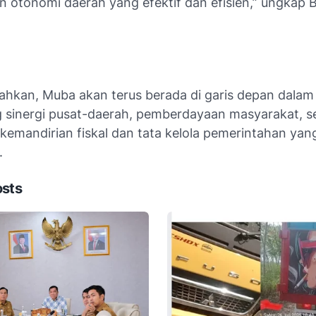
n otonomi daerah yang efektif dan efisien,” ungkap 
hkan, Muba akan terus berada di garis depan dalam
sinergi pusat-daerah, pemberdayaan masyarakat, s
kemandirian fiskal dan tata kelola pemerintahan yan
.
osts