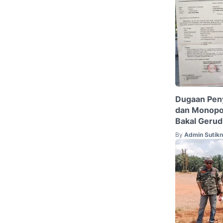
Dugaan Pen
dan Monopo
Bakal Geru
By
Admin Sutik