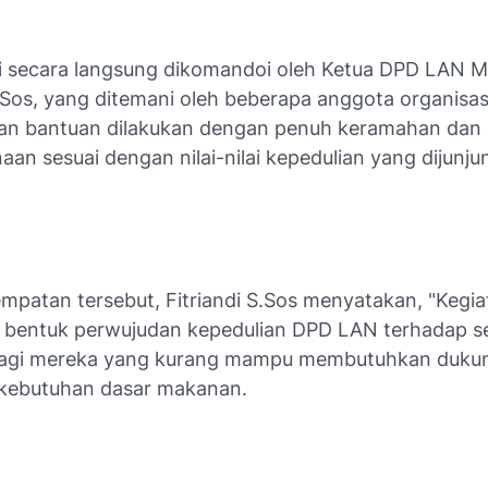
ni secara langsung dikomandoi oleh Ketua DPD LAN M
S.Sos, yang ditemani oleh beberapa anggota organisas
an bantuan dilakukan dengan penuh keramahan dan
an sesuai dengan nilai-nilai kepedulian yang dijunjun
mpatan tersebut, Fitriandi S.Sos menyatakan, "Kegiat
bentuk perwujudan kepedulian DPD LAN terhadap s
bagi mereka yang kurang mampu membutuhkan duku
kebutuhan dasar makanan.