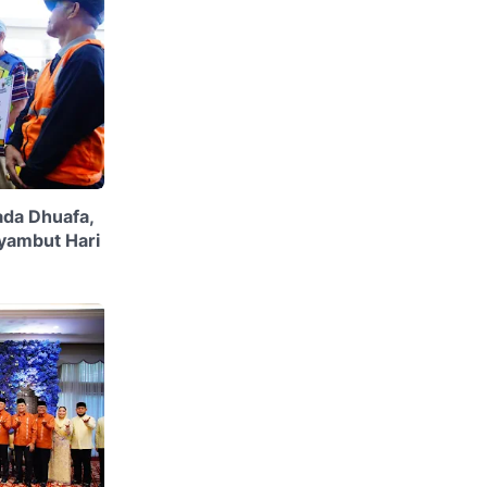
ada Dhuafa,
yambut Hari