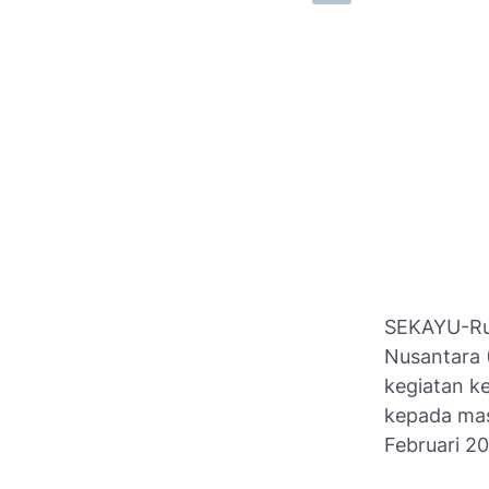
SEKAYU-Ru
Nusantara 
kegiatan k
kepada mas
Februari 20