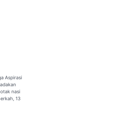
 Aspirasi
gadakan
otak nasi
erkah, 13