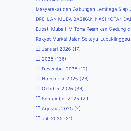
Masyarakat dan Gabungan Lembaga Siap Gel
DPD LAN MUBA BAGIKAN NASI KOTAK,DAL
Bupati Muba HM Toha Resmikan Gedung da
Rakyat Murka! Jalan Sekayu–Lubuklinggau H
Januari 2026
(17)
2025
(136)
Desember 2025
(12)
November 2025
(26)
Oktober 2025
(36)
September 2025
(29)
Agustus 2025
(2)
Juli 2025
(31)