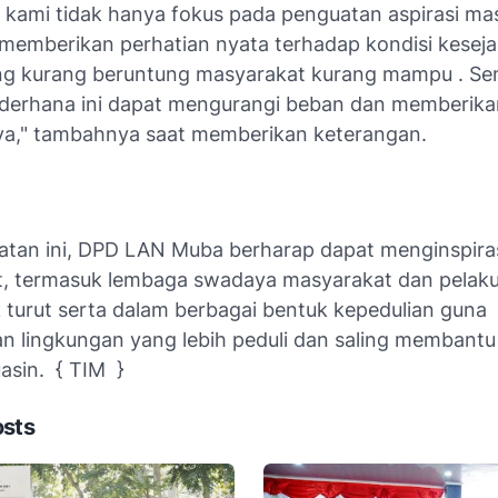
i kami tidak hanya fokus pada penguatan aspirasi ma
a memberikan perhatian nyata terhadap kondisi kesej
ng kurang beruntung masyarakat kurang mampu . S
derhana ini dapat mengurangi beban dan memberika
a," tambahnya saat memberikan keterangan.
iatan ini, DPD LAN Muba berharap dapat menginspira
, termasuk lembaga swadaya masyarakat dan pelak
k turut serta dalam berbagai bentuk kepedulian guna
n lingkungan yang lebih peduli dan saling membantu 
asin. { TIM }
osts