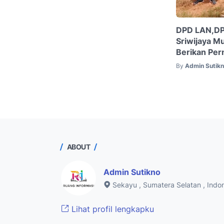
DPD LAN,DP
Sriwijaya M
Berikan Per
By
Admin Sutik
ABOUT
Admin Sutikno
Sekayu , Sumatera Selatan , Indo
Lihat profil lengkapku