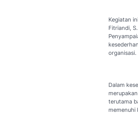
Kegiatan i
Fitriandi, 
Penyampai
kesederhana
organisasi.
Dalam kese
merupakan 
terutama 
memenuhi 