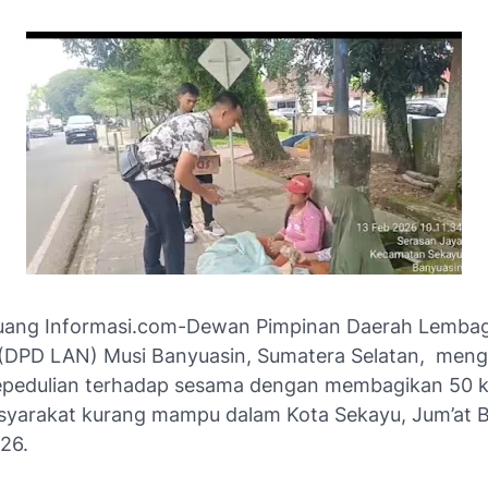
ang Informasi.com-Dewan Pimpinan Daerah Lembaga
(DPD LAN) Musi Banyuasin, Sumatera Selatan, men
epedulian terhadap sesama dengan membagikan 50 k
yarakat kurang mampu dalam Kota Sekayu, Jum’at B
26.