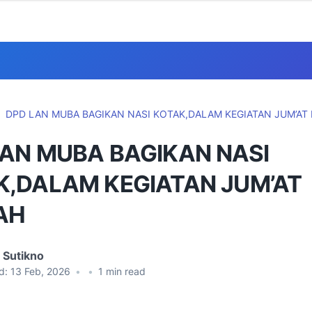
DPD LAN MUBA BAGIKAN NASI KOTAK,DALAM KEGIATAN JUM’AT
LAN MUBA BAGIKAN NASI
K,DALAM KEGIATAN JUM’AT
AH
 Sutikno
d:
13 Feb, 2026
•
•
1
min read