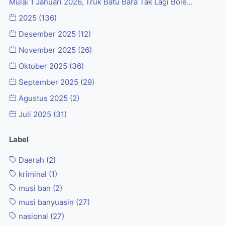
Mulai 1 Januari 2026, Truk Batu Bara Tak Lagi Bole...
2025
(136)
Desember 2025
(12)
November 2025
(26)
Oktober 2025
(36)
September 2025
(29)
Agustus 2025
(2)
Juli 2025
(31)
Label
Daerah
(2)
kriminal
(1)
musi ban
(2)
musi banyuasin
(27)
nasional
(27)