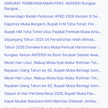
DARURAT PEMBUNGKAMAN PERS: AKPERSI Bongkar
Rangkai...
Kemendagri Bedah Pedoman APBD 2026 Asisten III Se...
Kapolres Muba Berganti, Bupati H M Toha Tohet: Per...
Bupati HM Toha Tohet Utus Pejabat Pemkab Muba Anta...
Sepanjang Tahun 2025 24 Perselisihan telah ditinda...
Tahun 2026 Disnakertrans Muba Perkuat Harmonisasi ...
Kungker Ketum AKPERSI ke Bumi Serasan Sekate Awal...
Meski Hari Libur, Wabup Muba Kyai Abdur Rohman Tet...
Rayakan Ulang Tahun ke-62, Bupati Muba Berbagi Sem...
Meski Hari Libur, Wabup Muba Kyai Abdur Rohman Tet...
Rayakan Ulang Tahun ke-62, Bupati Muba Berbagi Sem...
Gaspol di Hari Pertama Kerja 2026, Bupati Muba Pas...
Kapal Muatan Batubara Nihil Melintas Dibawah Jemba...