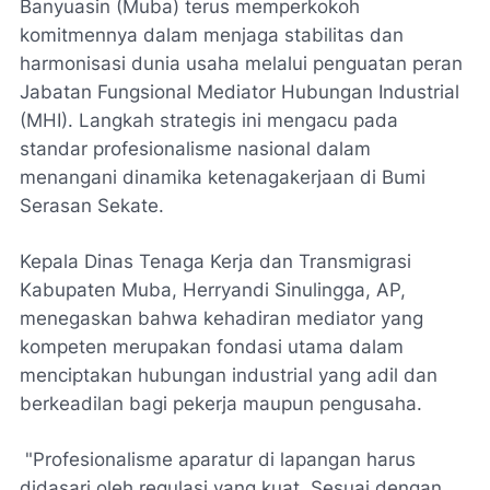
Banyuasin (Muba) terus memperkokoh
komitmennya dalam menjaga stabilitas dan
harmonisasi dunia usaha melalui penguatan peran
Jabatan Fungsional Mediator Hubungan Industrial
(MHI). Langkah strategis ini mengacu pada
standar profesionalisme nasional dalam
menangani dinamika ketenagakerjaan di Bumi
Serasan Sekate.
Kepala Dinas Tenaga Kerja dan Transmigrasi
Kabupaten Muba, Herryandi Sinulingga, AP,
menegaskan bahwa kehadiran mediator yang
kompeten merupakan fondasi utama dalam
menciptakan hubungan industrial yang adil dan
berkeadilan bagi pekerja maupun pengusaha.
"Profesionalisme aparatur di lapangan harus
didasari oleh regulasi yang kuat. Sesuai dengan